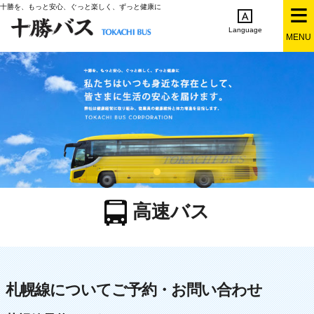
十勝を、もっと安心、ぐっと楽しく、ずっと健康に
Language
MENU
English
简体中文
繁体中文
한국어
日本語
高速バス
札幌線についてご予約・お問い合わせ