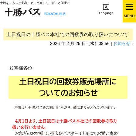
十勝を、もっと安心、ぐっと楽しく、ずっと健康に
Language
MENU
English
简体中文
繁体中文
한국어
日本語
土日祝日の十勝バス本社での回数券の取り扱いについて
2026 年 2 月 25 日（水）09:56 |
お知らせ
|