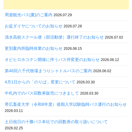
周遊観光バス[夏]のご案内
2026.07.29
お盆ダイヤについてのお知らせ
2026.07.28
清水高校スクール便（部活動便）運行終了のお知らせ
2026.07.02
更別案内所臨時休業のお知らせ
2026.06.15
オビヒロホコテン開催に伴うバス停変更のお知らせ
2026.06.12
第46回八千代牧場まつりシャトルバスのご案内
2026.06.02
4月1日からの「のりば」変更について
2026.03.30
中札内でのバス回数券販売につきまして
2026.03.30
帯広畜産大学（令和8年度）後期入学試験臨時バス運行のお知らせ
2026.03.11
土日祝日の十勝バス本社での回数券の取り扱いについて
2026.02.25