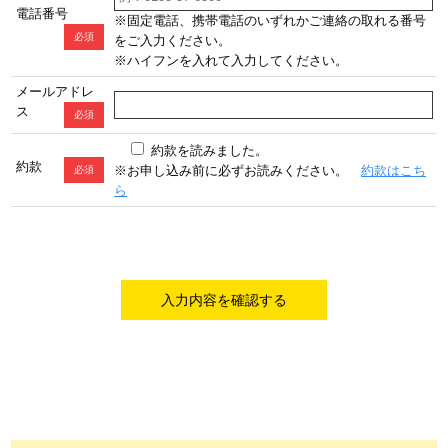
電話番号
※固定電話、携帯電話のいずれかご連絡の取れる番号
必須
をご入力ください。
※ハイフンを入れて入力してください。
メールアドレ
ス
必須
約款を読みました。
約款
※お申し込み前に必ずお読みください。
約款はこち
必須
ら