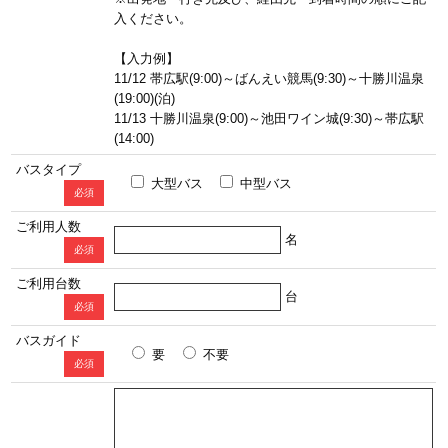
入ください。
【入力例】
11/12 帯広駅(9:00)～ばんえい競馬(9:30)～十勝川温泉
(19:00)(泊)
11/13 十勝川温泉(9:00)～池田ワイン城(9:30)～帯広駅
(14:00)
バスタイプ
大型バス
中型バス
必須
ご利用人数
名
必須
ご利用台数
台
必須
バスガイド
要
不要
必須