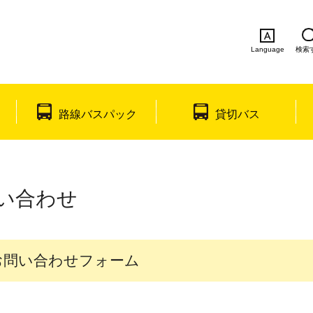
Language
検索
English
简体中文
繁体中文
한국
路線バスパック
貸切バス
い合わせ
お問い合わせフォーム