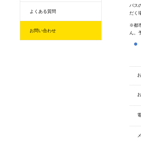
バス
よくある質問
だく
※都
お問い合わせ
ん。