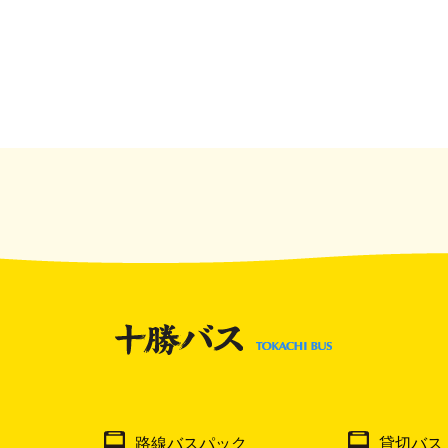
路線バスパック
貸切バス