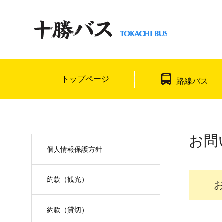
トップページ
路線バス
お問
個人情報保護方針
約款（観光）
約款（貸切）