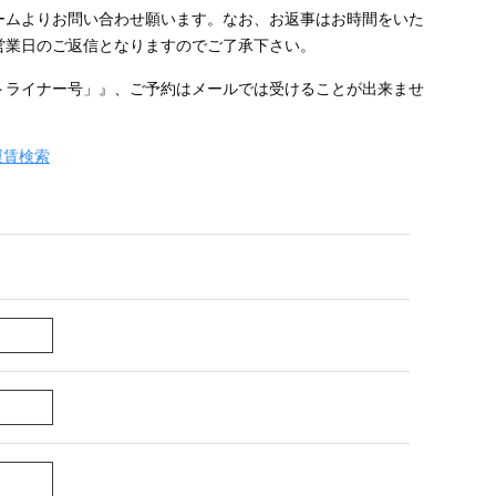
ームよりお問い合わせ願います。なお、お返事はお時間をいた
営業日のご返信となりますのでご了承下さい。
トライナー号」』、ご予約はメールでは受けることが出来ませ
運賃検索