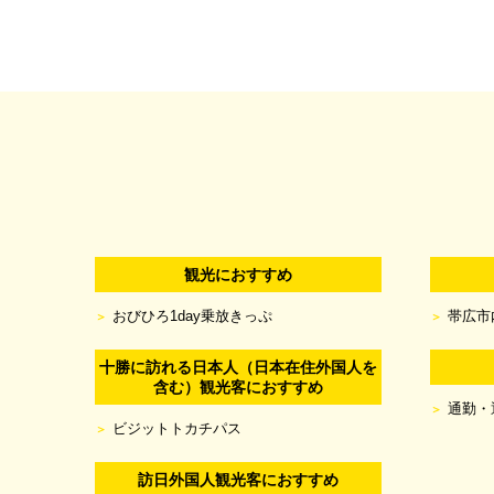
観光におすすめ
おびひろ1day乗放きっぷ
帯広市
十勝に訪れる日本人（日本在住外国人を
含む）観光客におすすめ
通勤・
ビジットトカチパス
訪日外国人観光客におすすめ