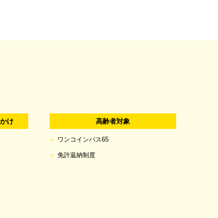
出かけ
高齢者対象
ワンコインパス65
免許返納制度