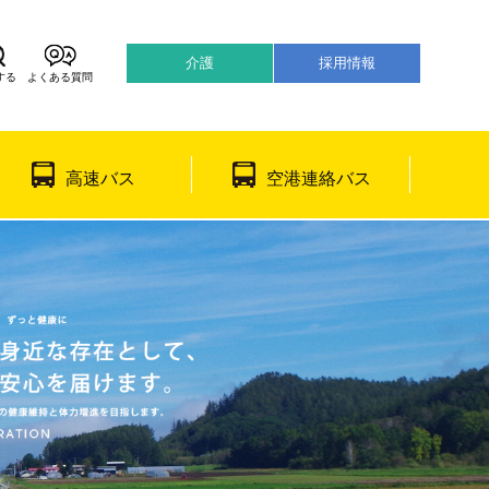
介護
採用情報
する
よくある質問
어
日本語
高速バス
空港連絡バス