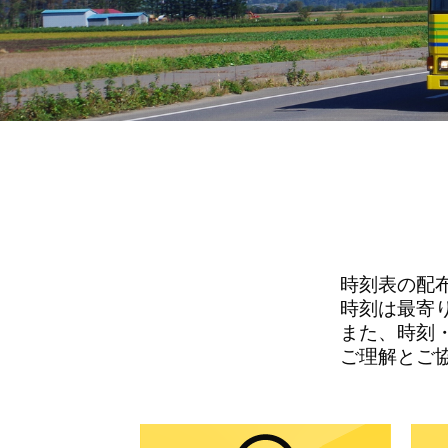
時刻表の配
時刻は最寄
また、時刻・
ご理解とご