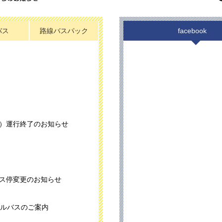
バス
路線バスパック
facebook
）運行終了のお知らせ
ス停変更のお知らせ
トルバスのご案内