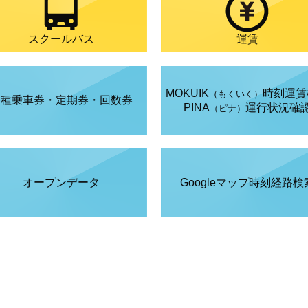
スクールバス
運賃
MOKUIK
時刻運賃
（もくいく）
各種乗車券・定期券・回数券
PINA
運行状況確
（ピナ）
オープンデータ
Googleマップ時刻経路検