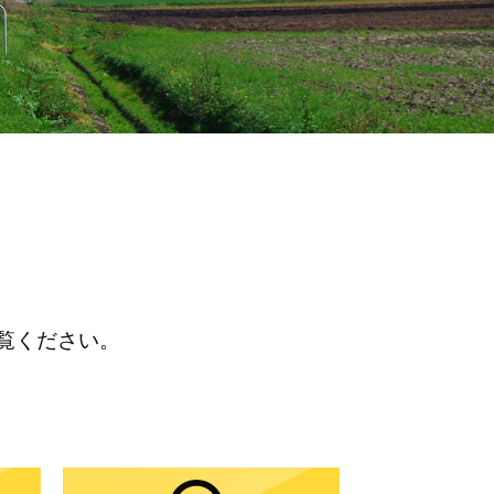
覧ください。
。