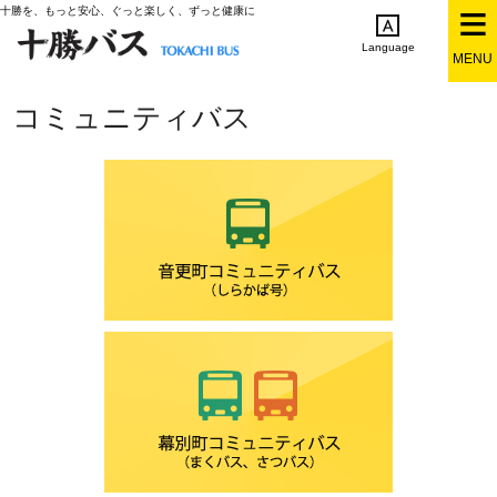
十勝を、もっと安心、ぐっと楽しく、ずっと健康に
Language
MENU
English
简体中文
繁体中文
한국어
コミュニティバス
日本語