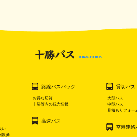
路線バスパック
貸切バス
お得な切符
大型バス
十勝管内の観光情報
中型バス
見積もりフォー
高速バス
空港連絡
扱い
回数券