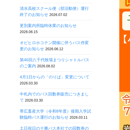
清水高校スクール便（部活動便）運行
終了のお知らせ
2026.07.02
更別案内所臨時休業のお知らせ
2026.06.15
オビヒロホコテン開催に伴うバス停変
更のお知らせ
2026.06.12
第46回八千代牧場まつりシャトルバス
のご案内
2026.06.02
4月1日からの「のりば」変更について
2026.03.30
中札内でのバス回数券販売につきまし
て
2026.03.30
帯広畜産大学（令和8年度）後期入学試
験臨時バス運行のお知らせ
2026.03.11
土日祝日の十勝バス本社での回数券の