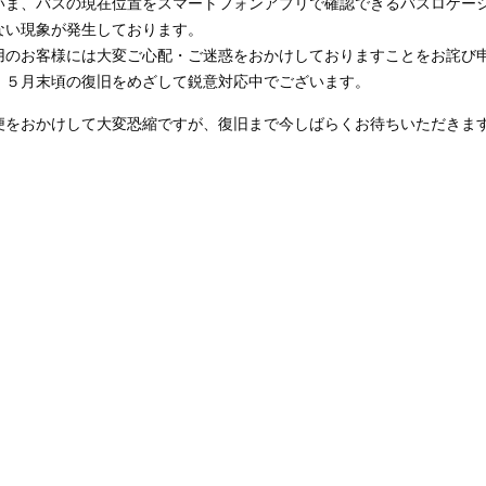
いま、バスの現在位置をスマートフォンアプリで確認できるバスロケーショ
ない現象が発生しております。
用のお客様には大変ご心配・ご迷惑をおかけしておりますことをお詫び
、５月末頃の復旧をめざして鋭意対応中でございます。
便をおかけして大変恐縮ですが、復旧まで今しばらくお待ちいただきま