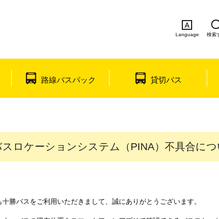
Language
検索
English
简体中文
繁体中文
한국
路線バスパック
貸切バス
バスロケーションシステム（PINA）不具合につ
も十勝バスをご利用いただきまして、誠にありがとうございます。