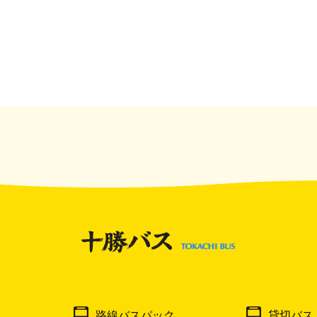
路線バスパック
貸切バス