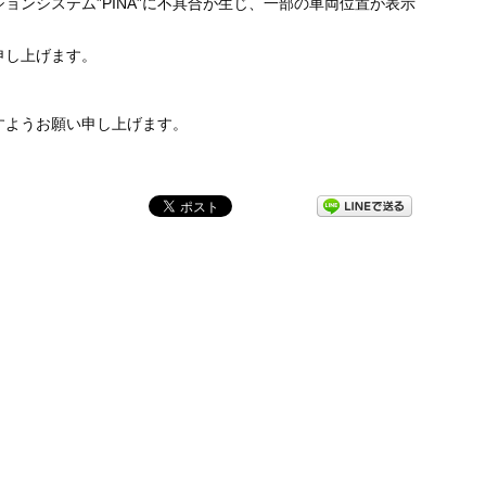
ンシステム”PINA”に不具合が生じ、一部の車両位置が表示
申し上げます。
すようお願い申し上げます。