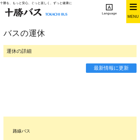
十勝を、もっと安心、ぐっと楽しく、ずっと健康に
Language
MENU
English
简体中文
繁体中文
한국어
バスの運休
日本語
運休の詳細
路線バス