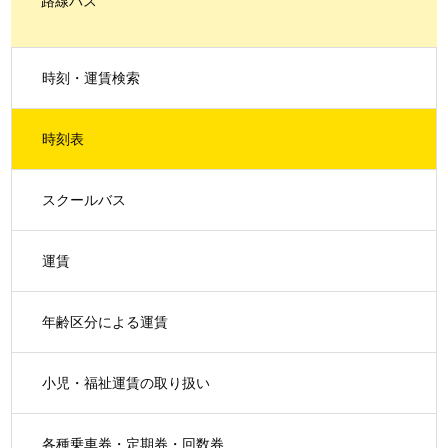
路線バス
時刻・運賃検索
時刻表
スクールバス
運賃
年齢区分による運賃
小児・福祉運賃の取り扱い
各種乗車券・定期券・回数券