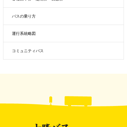
バスの乗り方
運行系統略図
コミュニティバス