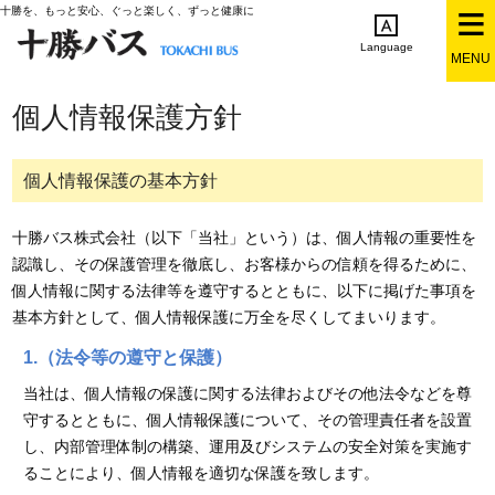
十勝を、もっと安心、ぐっと楽しく、ずっと健康に
Language
MENU
English
简体中文
繁体中文
한국어
個人情報保護方針
日本語
個人情報保護の基本方針
十勝バス株式会社（以下「当社」という）は、個人情報の重要性を
認識し、その保護管理を徹底し、お客様からの信頼を得るために、
個人情報に関する法律等を遵守するとともに、以下に掲げた事項を
基本方針として、個人情報保護に万全を尽くしてまいります。
1.（法令等の遵守と保護）
当社は、個人情報の保護に関する法律およびその他法令などを尊
守するとともに、個人情報保護について、その管理責任者を設置
し、内部管理体制の構築、運用及びシステムの安全対策を実施す
ることにより、個人情報を適切な保護を致します。