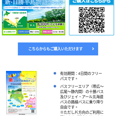
こちらからもご購入いただけます
有効期間：4日間のフリー
パスです。
バスフリーエリア（帯広～
広尾～静内間）の十勝バス
及びジェイ・アール北海道
バスの路線バスに乗り降り
自由です。
※ただし片方向のご利用に