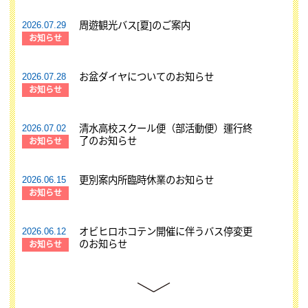
2026.07.29
周遊観光バス[夏]のご案内
お知らせ
2026.07.28
お盆ダイヤについてのお知らせ
お知らせ
2026.07.02
清水高校スクール便（部活動便）運行終
了のお知らせ
お知らせ
2026.06.15
更別案内所臨時休業のお知らせ
お知らせ
2026.06.12
オビヒロホコテン開催に伴うバス停変更
のお知らせ
お知らせ
2026.06.02
第46回八千代牧場まつりシャトルバスの
ご案内
お知らせ