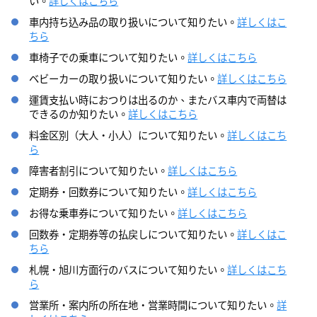
い。
詳しくはこちら
車内持ち込み品の取り扱いについて知りたい。
詳しくはこ
ちら
車椅子での乗車について知りたい。
詳しくはこちら
ベビーカーの取り扱いについて知りたい。
詳しくはこちら
運賃支払い時におつりは出るのか、またバス車内で両替は
できるのか知りたい。
詳しくはこちら
料金区別（大人・小人）について知りたい。
詳しくはこち
ら
障害者割引について知りたい。
詳しくはこちら
定期券・回数券について知りたい。
詳しくはこちら
お得な乗車券について知りたい。
詳しくはこちら
回数券・定期券等の払戻しについて知りたい。
詳しくはこ
ちら
札幌・旭川方面行のバスについて知りたい。
詳しくはこち
ら
営業所・案内所の所在地・営業時間について知りたい。
詳