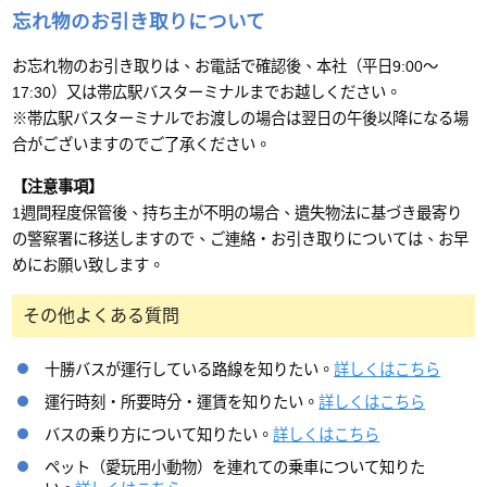
忘れ物のお引き取りについて
お忘れ物のお引き取りは、お電話で確認後、本社（平日9:00～
17:30）又は帯広駅バスターミナルまでお越しください。
※帯広駅バスターミナルでお渡しの場合は翌日の午後以降になる場
合がございますのでご了承ください。
【注意事項】
1週間程度保管後、持ち主が不明の場合、遺失物法に基づき最寄り
の警察署に移送しますので、ご連絡・お引き取りについては、お早
めにお願い致します。
その他よくある質問
十勝バスが運行している路線を知りたい。
詳しくはこちら
運行時刻・所要時分・運賃を知りたい。
詳しくはこちら
バスの乗り方について知りたい。
詳しくはこちら
ペット（愛玩用小動物）を連れての乗車について知りた