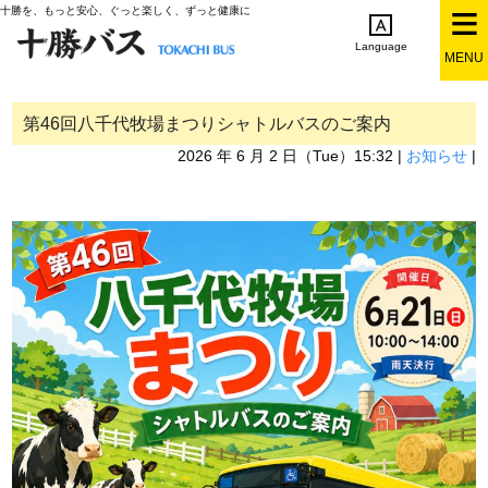
十勝を、もっと安心、ぐっと楽しく、ずっと健康に
Language
MENU
English
简体中文
繁体中文
한국어
日本語
第46回八千代牧場まつりシャトルバスのご案内
2026 年 6 月 2 日（Tue）15:32 |
お知らせ
|