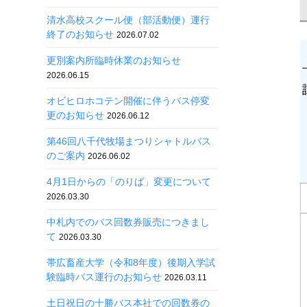
清水高校スクール便（部活動便）運行
終了のお知らせ
2026.07.02
更別案内所臨時休業のお知らせ
2026.06.15
オビヒロホコテン開催に伴うバス停変
更のお知らせ
2026.06.12
第46回八千代牧場まつりシャトルバス
のご案内
2026.06.02
4月1日からの「のりば」変更について
2026.03.30
中札内でのバス回数券販売につきまし
て
2026.03.30
帯広畜産大学（令和8年度）後期入学試
験臨時バス運行のお知らせ
2026.03.11
土日祝日の十勝バス本社での回数券の