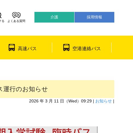
介護
採用情報
する
よくある質問
어
日本語
高速バス
空港連絡バス
ス運行のお知らせ
2026 年 3 月 11 日（Wed）09:29 |
お知らせ
|