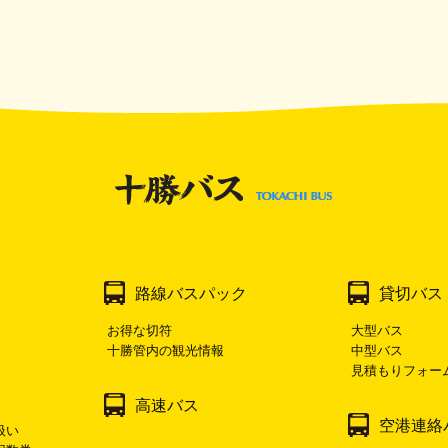
路線バスパック
貸切バス
お得な切符
大型バス
十勝管内の観光情報
中型バス
見積もりフォー
高速バス
空港連絡
扱い