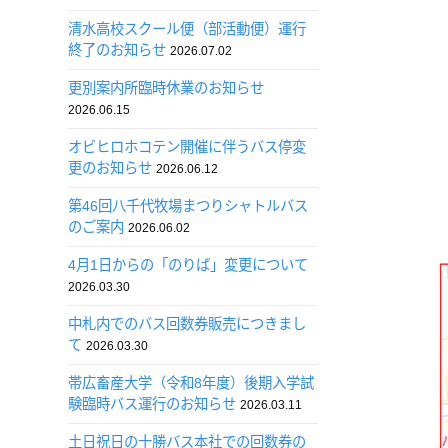
清水高校スクール便（部活動便）運行
終了のお知らせ
2026.07.02
更別案内所臨時休業のお知らせ
2026.06.15
オビヒロホコテン開催に伴うバス停変
更のお知らせ
2026.06.12
第46回八千代牧場まつりシャトルバス
のご案内
2026.06.02
4月1日からの「のりば」変更について
2026.03.30
中札内でのバス回数券販売につきまし
て
2026.03.30
帯広畜産大学（令和8年度）後期入学試
験臨時バス運行のお知らせ
2026.03.11
土日祝日の十勝バス本社での回数券の