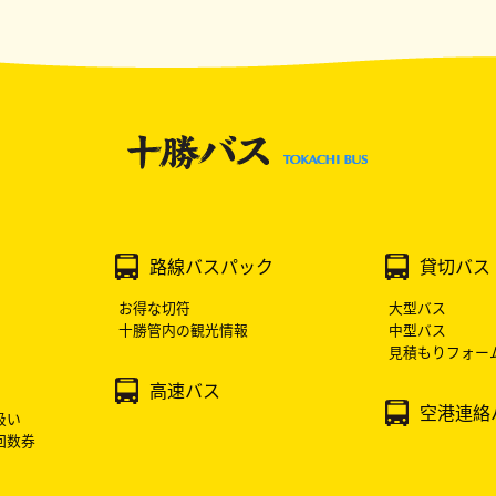
路線バスパック
貸切バス
お得な切符
大型バス
十勝管内の観光情報
中型バス
見積もりフォー
高速バス
空港連絡
扱い
回数券