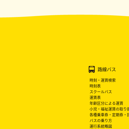
路線バス
時刻・運賃検索
時刻表
スクールバス
運賃表
年齢区分による運賃
小児・福祉運賃の取り
各種乗車券・定期券・
バスの乗り方
運行系統略図