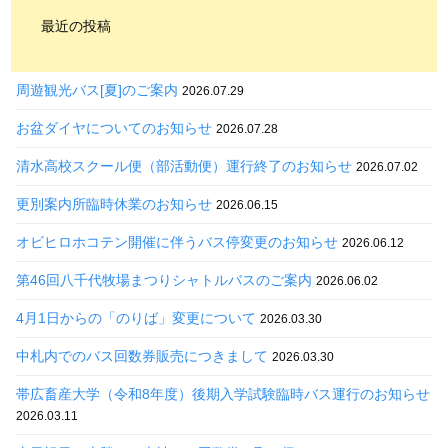
最近の投稿
周遊観光バス[夏]のご案内
2026.07.29
お盆ダイヤについてのお知らせ
2026.07.28
清水高校スクール便（部活動便）運行終了のお知らせ
2026.07.02
更別案内所臨時休業のお知らせ
2026.06.15
オビヒロホコテン開催に伴うバス停変更のお知らせ
2026.06.12
第46回八千代牧場まつりシャトルバスのご案内
2026.06.02
4月1日からの「のりば」変更について
2026.03.30
中札内でのバス回数券販売につきまして
2026.03.30
帯広畜産大学（令和8年度）後期入学試験臨時バス運行のお知らせ
2026.03.11