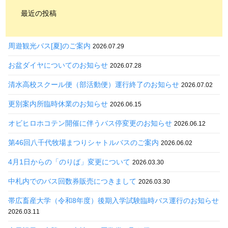
最近の投稿
周遊観光バス[夏]のご案内
2026.07.29
お盆ダイヤについてのお知らせ
2026.07.28
清水高校スクール便（部活動便）運行終了のお知らせ
2026.07.02
更別案内所臨時休業のお知らせ
2026.06.15
オビヒロホコテン開催に伴うバス停変更のお知らせ
2026.06.12
第46回八千代牧場まつりシャトルバスのご案内
2026.06.02
4月1日からの「のりば」変更について
2026.03.30
中札内でのバス回数券販売につきまして
2026.03.30
帯広畜産大学（令和8年度）後期入学試験臨時バス運行のお知らせ
2026.03.11