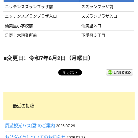
ニッテンスズランプラザ前
スズランプラザ前
ニッテンスズランプラザ入口
スズランプラザ入口
仙美里小学校前
仙美里入口
足寄土木現業所前
下愛冠３丁目
■変更日：令和7年6月2日（月曜日）
最近の投稿
周遊観光バス[夏]のご案内
2026.07.29
お盆ダイヤについてのお知らせ
2026.07.28