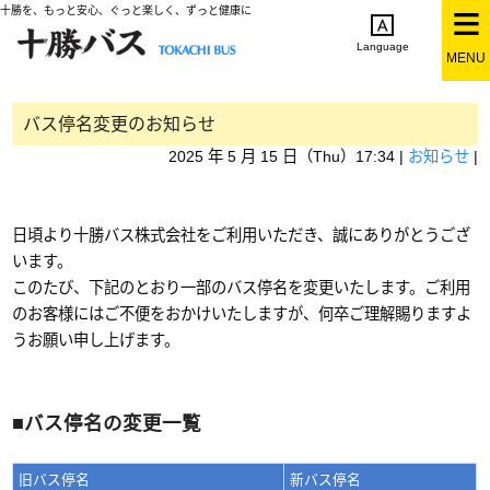
十勝を、もっと安心、ぐっと楽しく、ずっと健康に
Language
MENU
English
简体中文
繁体中文
한국어
日本語
バス停名変更のお知らせ
2025 年 5 月 15 日（Thu）17:34 |
お知らせ
|
日頃より十勝バス株式会社をご利用いただき、誠にありがとうござ
います。
このたび、下記のとおり一部のバス停名を変更いたします。ご利用
のお客様にはご不便をおかけいたしますが、何卒ご理解賜りますよ
うお願い申し上げます。
■バス停名の変更一覧
旧バス停名
新バス停名