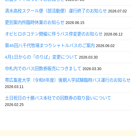
清水高校スクール便（部活動便）運行終了のお知らせ
2026.07.02
更別案内所臨時休業のお知らせ
2026.06.15
オビヒロホコテン開催に伴うバス停変更のお知らせ
2026.06.12
第46回八千代牧場まつりシャトルバスのご案内
2026.06.02
4月1日からの「のりば」変更について
2026.03.30
中札内でのバス回数券販売につきまして
2026.03.30
帯広畜産大学（令和8年度）後期入学試験臨時バス運行のお知らせ
2026.03.11
土日祝日の十勝バス本社での回数券の取り扱いについて
2026.02.25