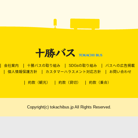
会社案内
十勝バスの取り組み
SDGsの取り組み
バスへの広告掲載
個人情報保護方針
カスタマーハラスメント対応方針
お問い合わせ
約款（観光）
約款（貸切）
約款（乗合）
Copyright(c) tokachibus.jp All Rights Reserved.