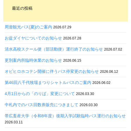
最近の投稿
周遊観光バス[夏]のご案内
2026.07.29
お盆ダイヤについてのお知らせ
2026.07.28
清水高校スクール便（部活動便）運行終了のお知らせ
2026.07.02
更別案内所臨時休業のお知らせ
2026.06.15
オビヒロホコテン開催に伴うバス停変更のお知らせ
2026.06.12
第46回八千代牧場まつりシャトルバスのご案内
2026.06.02
4月1日からの「のりば」変更について
2026.03.30
中札内でのバス回数券販売につきまして
2026.03.30
帯広畜産大学（令和8年度）後期入学試験臨時バス運行のお知らせ
2026.03.11