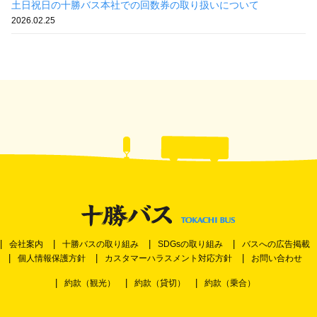
土日祝日の十勝バス本社での回数券の取り扱いについて
2026.02.25
会社案内
十勝バスの取り組み
SDGsの取り組み
バスへの広告掲載
個人情報保護方針
カスタマーハラスメント対応方針
お問い合わせ
約款（観光）
約款（貸切）
約款（乗合）