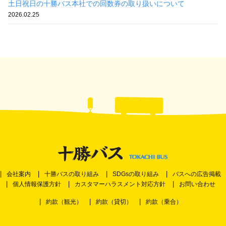
土日祝日の十勝バス本社での回数券の取り扱いについて
2026.02.25
会社案内
十勝バスの取り組み
SDGsの取り組み
バスへの広告掲載
個人情報保護方針
カスタマーハラスメント対応方針
お問い合わせ
約款（観光）
約款（貸切）
約款（乗合）