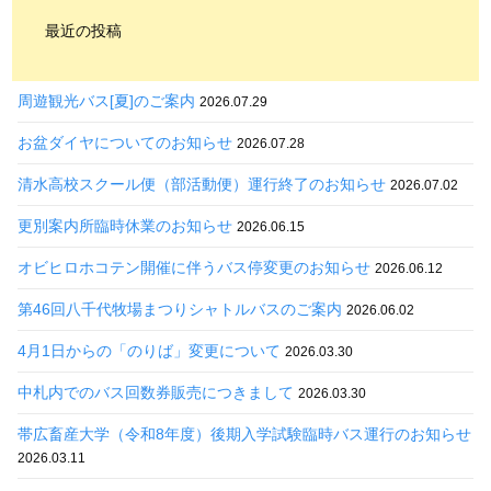
最近の投稿
周遊観光バス[夏]のご案内
2026.07.29
お盆ダイヤについてのお知らせ
2026.07.28
清水高校スクール便（部活動便）運行終了のお知らせ
2026.07.02
更別案内所臨時休業のお知らせ
2026.06.15
オビヒロホコテン開催に伴うバス停変更のお知らせ
2026.06.12
第46回八千代牧場まつりシャトルバスのご案内
2026.06.02
4月1日からの「のりば」変更について
2026.03.30
中札内でのバス回数券販売につきまして
2026.03.30
帯広畜産大学（令和8年度）後期入学試験臨時バス運行のお知らせ
2026.03.11