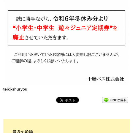
teiki-shuryou
最近の投稿