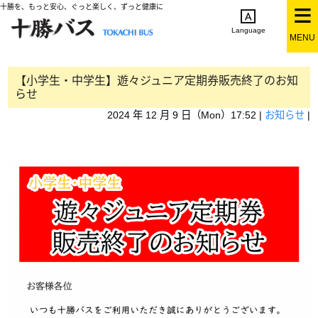
十勝を、もっと安心、ぐっと楽しく、ずっと健康に
Language
MENU
English
简体中文
繁体中文
한국어
日本語
【小学生・中学生】遊々ジュニア定期券販売終了のお知
らせ
2024 年 12 月 9 日（Mon）17:52 |
お知らせ
|