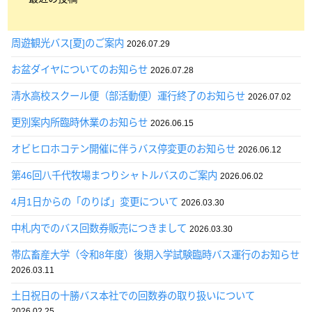
周遊観光バス[夏]のご案内
2026.07.29
お盆ダイヤについてのお知らせ
2026.07.28
清水高校スクール便（部活動便）運行終了のお知らせ
2026.07.02
更別案内所臨時休業のお知らせ
2026.06.15
オビヒロホコテン開催に伴うバス停変更のお知らせ
2026.06.12
第46回八千代牧場まつりシャトルバスのご案内
2026.06.02
4月1日からの「のりば」変更について
2026.03.30
中札内でのバス回数券販売につきまして
2026.03.30
帯広畜産大学（令和8年度）後期入学試験臨時バス運行のお知らせ
2026.03.11
土日祝日の十勝バス本社での回数券の取り扱いについて
2026.02.25