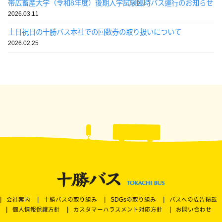
帯広畜産大学（令和8年度）後期入学試験臨時バス運行のお知らせ
2026.03.11
土日祝日の十勝バス本社での回数券の取り扱いについて
2026.02.25
会社案内
十勝バスの取り組み
SDGsの取り組み
バスへの広告掲載
個人情報保護方針
カスタマーハラスメント対応方針
お問い合わせ