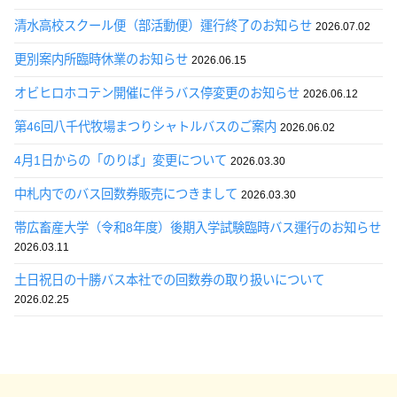
清水高校スクール便（部活動便）運行終了のお知らせ
2026.07.02
更別案内所臨時休業のお知らせ
2026.06.15
オビヒロホコテン開催に伴うバス停変更のお知らせ
2026.06.12
第46回八千代牧場まつりシャトルバスのご案内
2026.06.02
4月1日からの「のりば」変更について
2026.03.30
中札内でのバス回数券販売につきまして
2026.03.30
帯広畜産大学（令和8年度）後期入学試験臨時バス運行のお知らせ
2026.03.11
土日祝日の十勝バス本社での回数券の取り扱いについて
2026.02.25