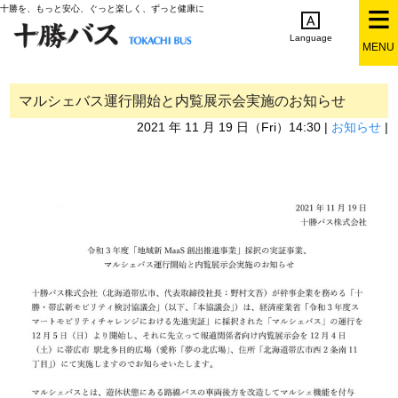
十勝を、もっと安心、ぐっと楽しく、ずっと健康に
Language
MENU
English
简体中文
繁体中文
한국어
日本語
マルシェバス運行開始と内覧展示会実施のお知らせ
2021 年 11 月 19 日（Fri）14:30 |
お知らせ
|