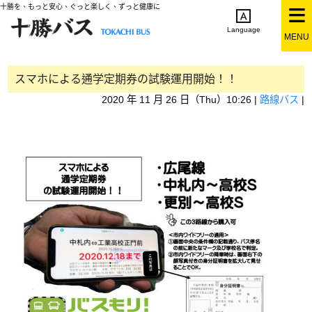
十勝を、もっと安心、ぐっと楽しく、ずっと健康に
Language
MENU
English
简体中文
繁体中文
한국어
日本語
スマホによる通学定期券の試験運用開始！！
2020 年 11 月 26 日（Thu）10:26 |
路線バス
|