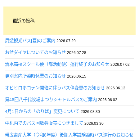
最近の投稿
周遊観光バス[夏]のご案内
2026.07.29
お盆ダイヤについてのお知らせ
2026.07.28
清水高校スクール便（部活動便）運行終了のお知らせ
2026.07.02
更別案内所臨時休業のお知らせ
2026.06.15
オビヒロホコテン開催に伴うバス停変更のお知らせ
2026.06.12
第46回八千代牧場まつりシャトルバスのご案内
2026.06.02
4月1日からの「のりば」変更について
2026.03.30
中札内でのバス回数券販売につきまして
2026.03.30
帯広畜産大学（令和8年度）後期入学試験臨時バス運行のお知らせ