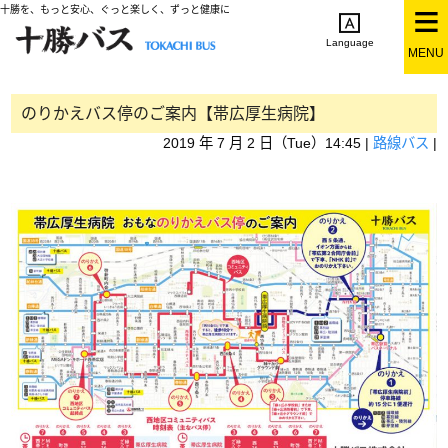
十勝を、もっと安心、ぐっと楽しく、ずっと健康に
Language
MENU
English
简体中文
繁体中文
한국어
日本語
のりかえバス停のご案内【帯広厚生病院】
2019 年 7 月 2 日（Tue）14:45 |
路線バス
|