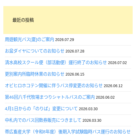
最近の投稿
周遊観光バス[夏]のご案内
2026.07.29
お盆ダイヤについてのお知らせ
2026.07.28
清水高校スクール便（部活動便）運行終了のお知らせ
2026.07.02
更別案内所臨時休業のお知らせ
2026.06.15
オビヒロホコテン開催に伴うバス停変更のお知らせ
2026.06.12
第46回八千代牧場まつりシャトルバスのご案内
2026.06.02
4月1日からの「のりば」変更について
2026.03.30
中札内でのバス回数券販売につきまして
2026.03.30
帯広畜産大学（令和8年度）後期入学試験臨時バス運行のお知らせ